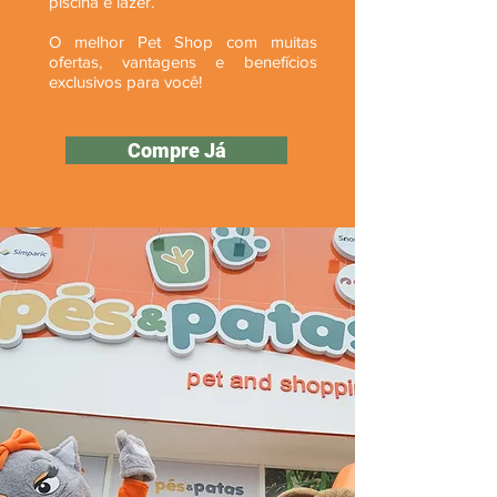
piscina e lazer.
O melhor Pet Shop com muitas
ofertas, vantagens e benefícios
exclusivos para você!
Compre Já