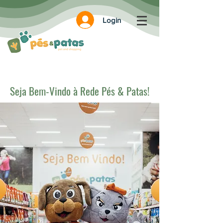
Login
Seja Bem-Vindo à Rede Pés & Patas!